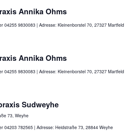
praxis Annika Ohms
ter 04255 9830083 | Adresse: Kleinenborstel 70, 27327 Martfeld
praxis Annika Ohms
ter 04255 9830083 | Adresse: Kleinenborstel 70, 27327 Martfeld
rpraxis Sudweyhe
aße 73, Weyhe
nter 04203 782565 | Adresse: Heidstraße 73, 28844 Weyhe