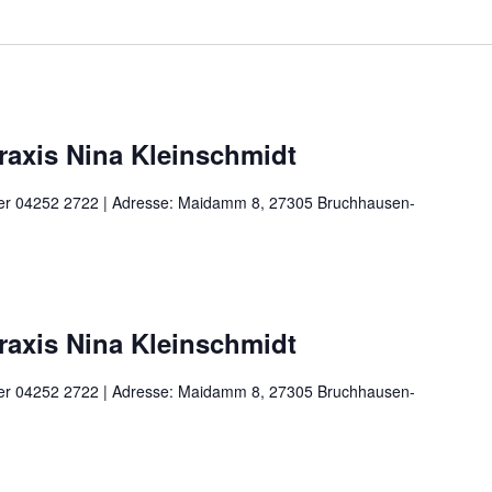
praxis Nina Kleinschmidt
unter 04252 2722 | Adresse: Maidamm 8, 27305 Bruchhausen-
praxis Nina Kleinschmidt
unter 04252 2722 | Adresse: Maidamm 8, 27305 Bruchhausen-