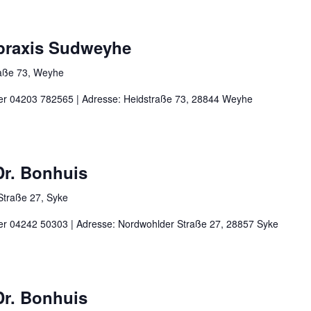
rpraxis Sudweyhe
aße 73, Weyhe
nter 04203 782565 | Adresse: Heidstraße 73, 28844 Weyhe
 Dr. Bonhuis
Straße 27, Syke
nter 04242 50303 | Adresse: Nordwohlder Straße 27, 28857 Syke
 Dr. Bonhuis