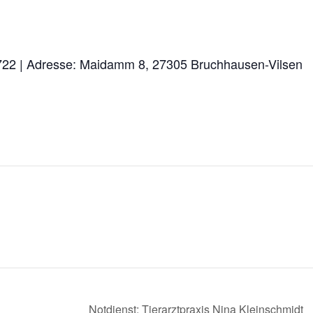
 2722 | Adresse: Maidamm 8, 27305 Bruchhausen-Vilsen
Notdienst: Tierarztpraxis Nina Kleinschmidt