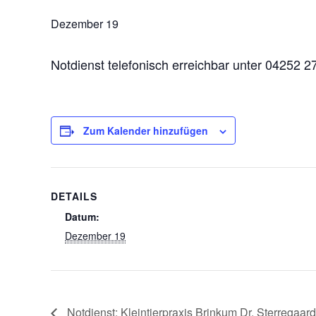
Dezember 19
Notdienst telefonisch erreichbar unter 04252
Zum Kalender hinzufügen
DETAILS
Datum:
Dezember 19
Notdienst: Kleintierpraxis Brinkum Dr. Sterregaard