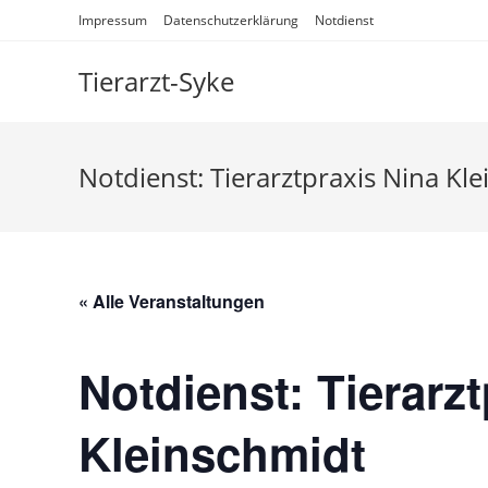
Impressum
Datenschutzerklärung
Notdienst
Tierarzt-Syke
Notdienst: Tierarztpraxis Nina Kl
« Alle Veranstaltungen
Notdienst: Tierarz
Kleinschmidt