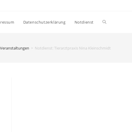
ressum
Datenschutzerklärung
Notdienst
Veranstaltungen
>
Notdienst: Tierarztpraxis Nina Kleinschmidt