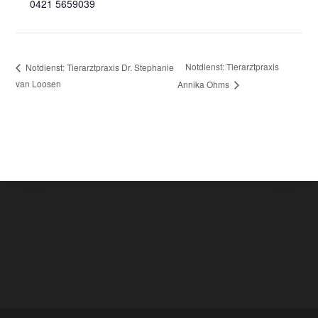
0421 5659039
Notdienst: Tierarztpraxis
Notdienst: Tierarztpraxis Dr. Stephanie
van Loosen
Annika Ohms