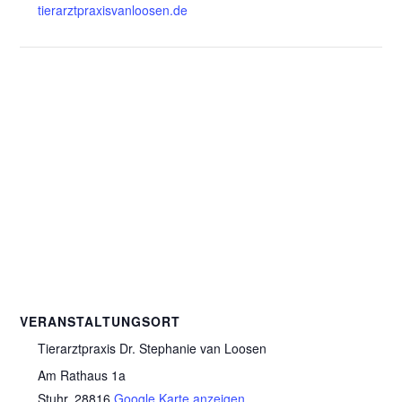
tierarztpraxisvanloosen.de
VERANSTALTUNGSORT
Tierarztpraxis Dr. Stephanie van Loosen
Am Rathaus 1a
Stuhr
,
28816
Google Karte anzeigen