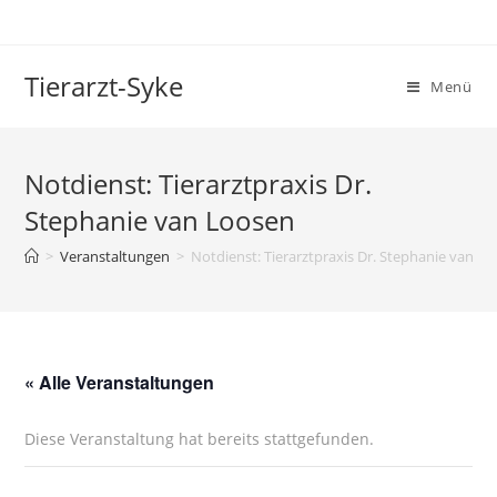
Tierarzt-Syke
Menü
Notdienst: Tierarztpraxis Dr.
Stephanie van Loosen
>
Veranstaltungen
>
Notdienst: Tierarztpraxis Dr. Stephanie van L
« Alle Veranstaltungen
Diese Veranstaltung hat bereits stattgefunden.