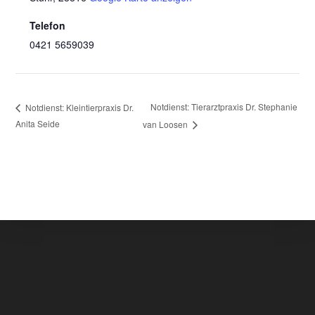
Telefon
0421 5659039
Notdienst: Tierarztpraxis Dr. Stephanie
Notdienst: Kleintierpraxis Dr.
Anita Seide
van Loosen