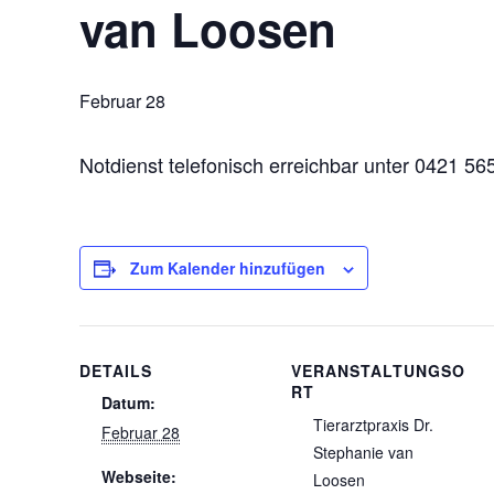
van Loosen
Februar 28
Notdienst telefonisch erreichbar unter 0421 5
Zum Kalender hinzufügen
DETAILS
VERANSTALTUNGSO
RT
Datum:
Tierarztpraxis Dr.
Februar 28
Stephanie van
Webseite:
Loosen