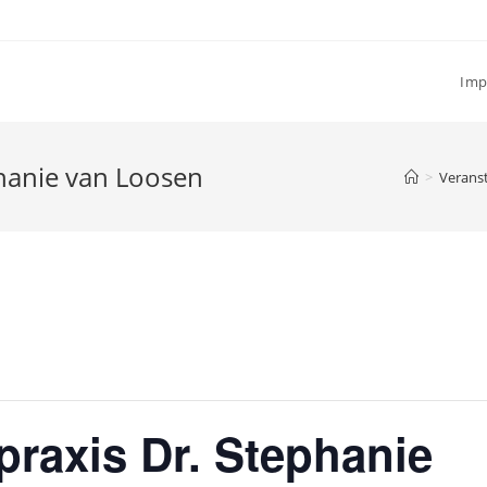
Imp
phanie van Loosen
>
Verans
tpraxis Dr. Stephanie