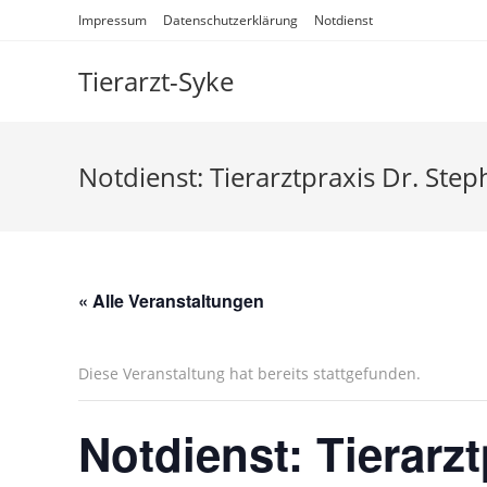
Impressum
Datenschutzerklärung
Notdienst
Tierarzt-Syke
Notdienst: Tierarztpraxis Dr. Ste
« Alle Veranstaltungen
Diese Veranstaltung hat bereits stattgefunden.
Notdienst: Tierarz