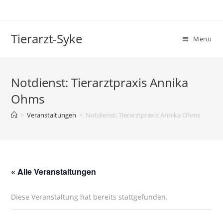
Tierarzt-Syke
Menü
Notdienst: Tierarztpraxis Annika
Ohms
>
Veranstaltungen
>
Notdienst: Tierarztpraxis Annika Ohms
« Alle Veranstaltungen
Diese Veranstaltung hat bereits stattgefunden.