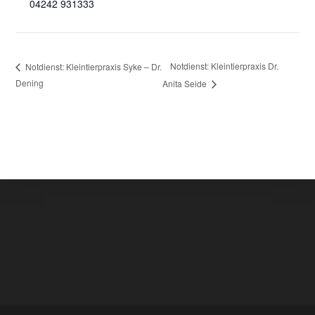
04242 931333
Notdienst: Kleintierpraxis Dr.
Notdienst: Kleintierpraxis Syke – Dr.
Dening
Anita Seide