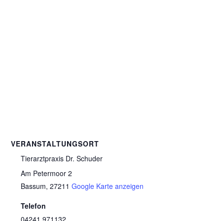
VERANSTALTUNGSORT
Tierarztpraxis Dr. Schuder
Am Petermoor 2
Bassum
,
27211
Google Karte anzeigen
Telefon
04241 971132