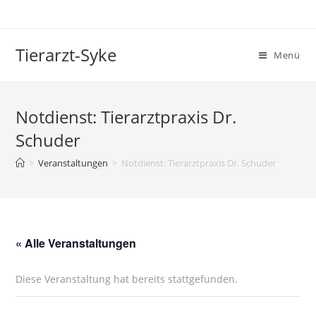
Tierarzt-Syke
Menü
Notdienst: Tierarztpraxis Dr.
Schuder
>
Veranstaltungen
>
Notdienst: Tierarztpraxis Dr. Schuder
« Alle Veranstaltungen
Diese Veranstaltung hat bereits stattgefunden.