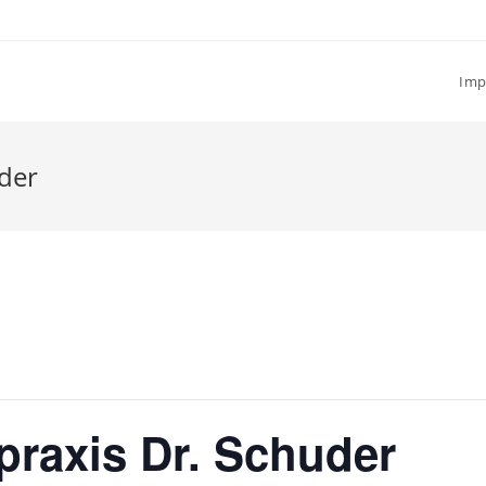
Imp
uder
tpraxis Dr. Schuder