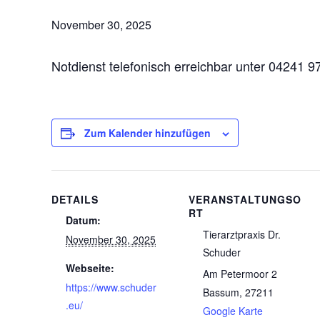
November 30, 2025
Notdienst telefonisch erreichbar unter 04241
Zum Kalender hinzufügen
DETAILS
VERANSTALTUNGSO
RT
Datum:
Tierarztpraxis Dr.
November 30, 2025
Schuder
Webseite:
Am Petermoor 2
https://www.schuder
Bassum
,
27211
.eu/
Google Karte