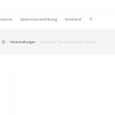
ressum
Datenschutzerklärung
Notdienst
>
Veranstaltungen
>
Notdienst: Tierarztpraxis Dr. Schuder