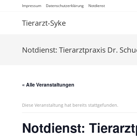
Impressum
Datenschutzerklärung
Notdienst
Tierarzt-Syke
Notdienst: Tierarztpraxis Dr. Sch
« Alle Veranstaltungen
Diese Veranstaltung hat bereits stattgefunden.
Notdienst: Tierarz