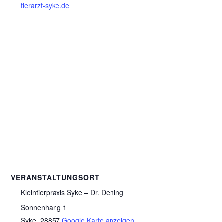
tierarzt-syke.de
VERANSTALTUNGSORT
Kleintierpraxis Syke – Dr. Dening
Sonnenhang 1
Syke
,
28857
Google Karte anzeigen