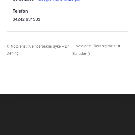
Telefon
04242 931333
Notdienst: Tierarztpraxis Dr.
Notdienst: Kleintierpraxis Syke – Dr.
Dening
Schuder