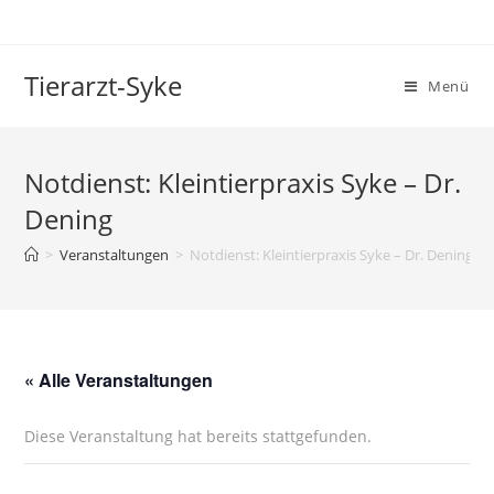
Tierarzt-Syke
Menü
Notdienst: Kleintierpraxis Syke – Dr.
Dening
>
Veranstaltungen
>
Notdienst: Kleintierpraxis Syke – Dr. Dening
« Alle Veranstaltungen
Diese Veranstaltung hat bereits stattgefunden.