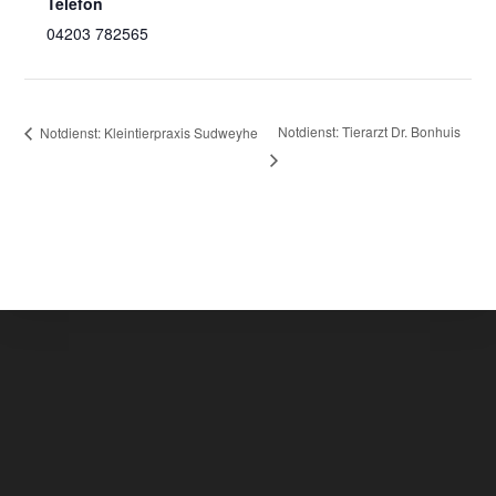
Telefon
04203 782565
Notdienst: Tierarzt Dr. Bonhuis
Notdienst: Kleintierpraxis Sudweyhe