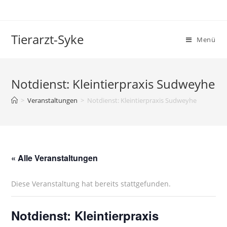
Tierarzt-Syke
Menü
Notdienst: Kleintierpraxis Sudweyhe
>
Veranstaltungen
>
Notdienst: Kleintierpraxis Sudweyhe
« Alle Veranstaltungen
Diese Veranstaltung hat bereits stattgefunden.
Notdienst: Kleintierpraxis