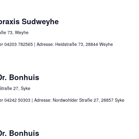
rpraxis Sudweyhe
aße 73, Weyhe
nter 04203 782565 | Adresse: Heidstraße 73, 28844 Weyhe
 Dr. Bonhuis
Straße 27, Syke
nter 04242 50303 | Adresse: Nordwohlder Straße 27, 28857 Syke
 Dr. Bonhuis