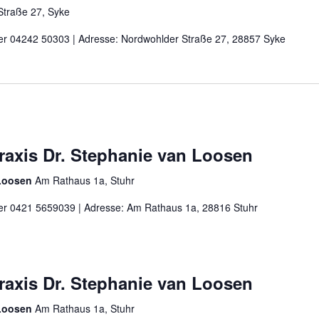
Straße 27, Syke
nter 04242 50303 | Adresse: Nordwohlder Straße 27, 28857 Syke
praxis Dr. Stephanie van Loosen
 Loosen
Am Rathaus 1a, Stuhr
nter 0421 5659039 | Adresse: Am Rathaus 1a, 28816 Stuhr
praxis Dr. Stephanie van Loosen
 Loosen
Am Rathaus 1a, Stuhr