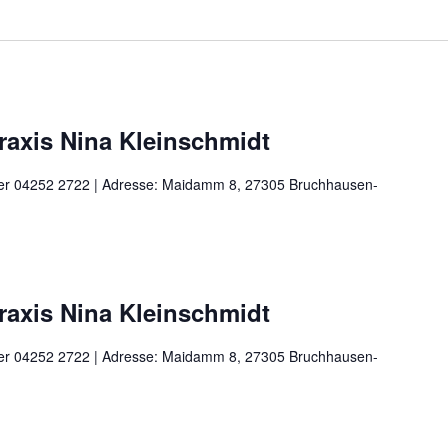
praxis Nina Kleinschmidt
unter 04252 2722 | Adresse: Maidamm 8, 27305 Bruchhausen-
praxis Nina Kleinschmidt
unter 04252 2722 | Adresse: Maidamm 8, 27305 Bruchhausen-