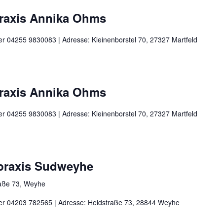
praxis Annika Ohms
ter 04255 9830083 | Adresse: Kleinenborstel 70, 27327 Martfeld
praxis Annika Ohms
ter 04255 9830083 | Adresse: Kleinenborstel 70, 27327 Martfeld
rpraxis Sudweyhe
aße 73, Weyhe
nter 04203 782565 | Adresse: Heidstraße 73, 28844 Weyhe